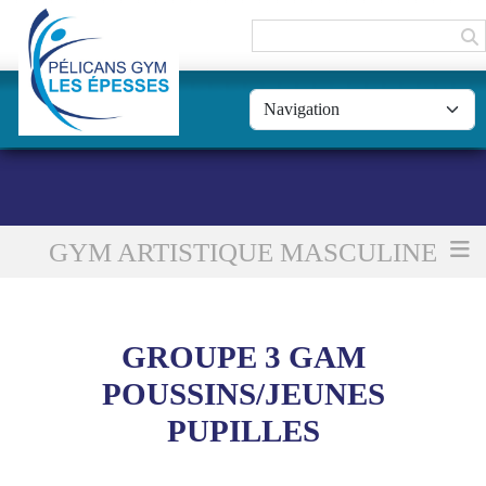
Panneau de gestion des cookies
GYM ARTISTIQUE MASCULINE
Accueil
Groupe 3 GAM Poussins/Jeunes Pupilles
GROUPE 3 GAM
POUSSINS/JEUNES
PUPILLES