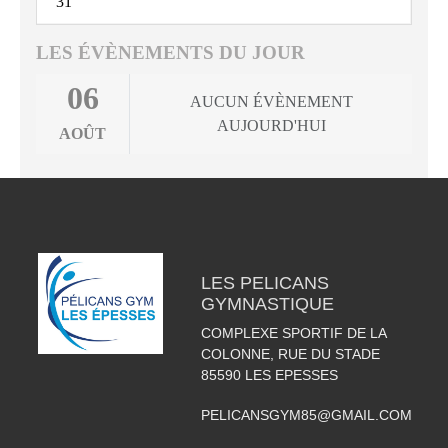
31
LES ÉVÈNEMENTS DU JOUR
06
AUCUN ÉVÈNEMENT
AUJOURD'HUI
AOÛT
LES PELICANS
GYMNASTIQUE
COMPLEXE SPORTIF DE LA
COLONNE, RUE DU STADE
85590
LES EPESSES
PELICANSGYM85@GMAIL.COM