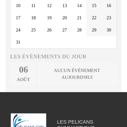
10
11
12
13
14
15
16
17
18
19
20
21
22
23
24
25
26
27
28
29
30
31
LES ÉVÈNEMENTS DU JOUR
06
AUCUN ÉVÈNEMENT
AUJOURD'HUI
AOÛT
LES PELICANS