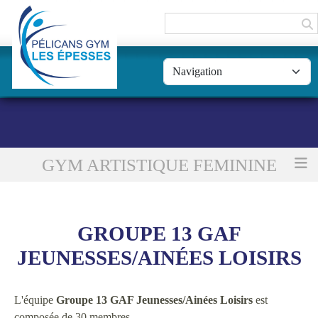
Panneau de gestion des cookies
GYM ARTISTIQUE FEMININE
Accueil
Groupe 13 GAF Jeunesses/Ainées Loisirs
GROUPE 13 GAF
JEUNESSES/AINÉES LOISIRS
L'équipe
Groupe 13 GAF Jeunesses/Ainées Loisirs
est
composée de 30 membres.