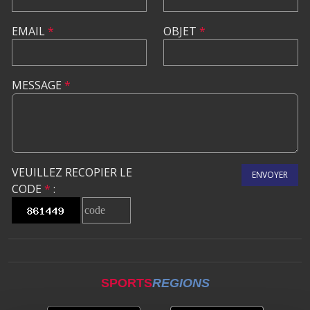
EMAIL
*
OBJET
*
MESSAGE
*
VEUILLEZ RECOPIER LE
ENVOYER
CODE
*
:
SPORTS
REGIONS