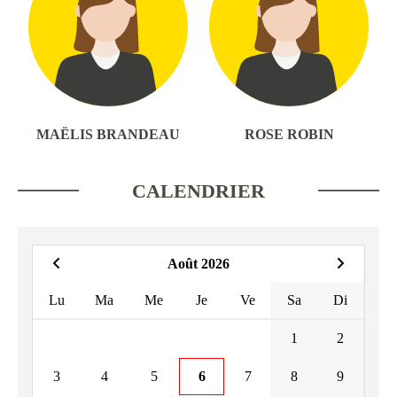
MAËLIS BRANDEAU
ROSE ROBIN
CALENDRIER
Août 2026
Lu
Ma
Me
Je
Ve
Sa
Di
1
2
3
4
5
6
7
8
9