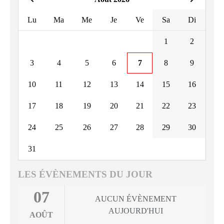
Lu
Ma
Me
Je
Ve
Sa
Di
1
2
3
4
5
6
7
8
9
10
11
12
13
14
15
16
17
18
19
20
21
22
23
24
25
26
27
28
29
30
31
LES ÉVÈNEMENTS DU JOUR
07
AUCUN ÉVÈNEMENT
AUJOURD'HUI
AOÛT