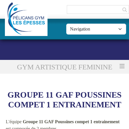
Panneau de gestion des cookies
GYM ARTISTIQUE FEMININE
Accueil
Groupe 11 GAF Poussines compet 1 entrainement
GROUPE 11 GAF POUSSINES
COMPET 1 ENTRAINEMENT
L'équipe
Groupe 11 GAF Poussines compet 1 entrainement
est composée de 2 membres.